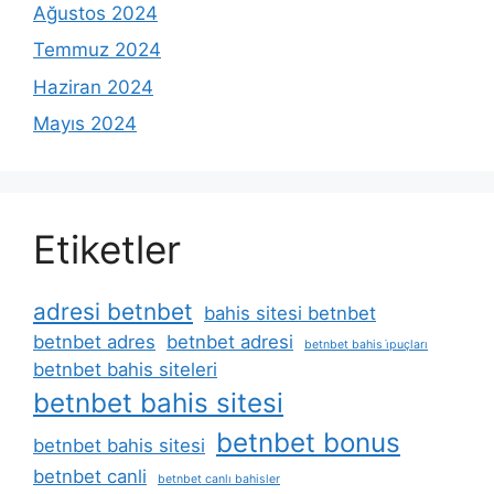
Ağustos 2024
Temmuz 2024
Haziran 2024
Mayıs 2024
Etiketler
adresi betnbet
bahis sitesi betnbet
betnbet adres
betnbet adresi
betnbet bahis i̇puçları
betnbet bahis siteleri
betnbet bahis sitesi
betnbet bonus
betnbet bahis sitesi
betnbet canli
betnbet canlı bahisler