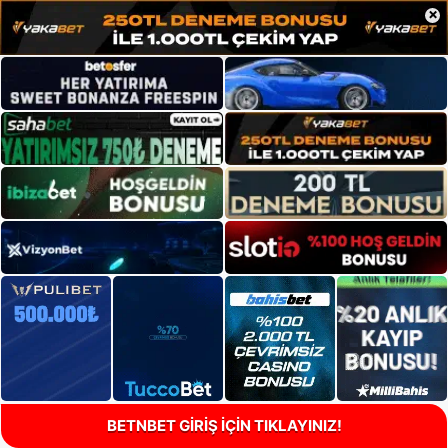
×
BETNBET GİRİŞ İÇİN TIKLAYINIZ!