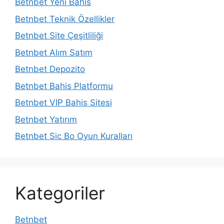
Betnbet Yeni Bahis
Betnbet Teknik Özellikler
Betnbet Site Çeşitliliği
Betnbet Alım Satım
Betnbet Depozito
Betnbet Bahis Platformu
Betnbet VIP Bahis Sitesi
Betnbet Yatırım
Betnbet Sic Bo Oyun Kuralları
Kategoriler
Betnbet