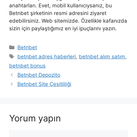
anahtarları. Evet, mobil kullanıcıysanız, bu
Betnbet şirketinin resmi adresini ziyaret
edebilirsiniz. Web sitemizde. Özellikle kafanızda
sizin için paylaştığımız en iyi ipuçlarını yazın.
Kategoriler
Betnbet
Etiketler
betnbet adres haberleri
,
betnbet alım satım
,
betnbet bonus
Betnbet Depozito
Betnbet Site Çeşitliliği
Yorum yapın
Yorum