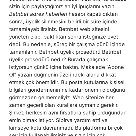
sizin için paylaştığımız en iyi ipuçlarını yazın.
Betnbet adres haberleri
hesabı kapatıldıktan
sonra, üyelik silinmesini belirli bir süre içinde
tamamlayabilirsiniz. Betnbet web sitesini
yöneten ekip, baktıktan sonra isteğinize evet
dedi. Bu nedenle, süreç bir çalışma günü içinde
tamamlanır. Betnbet üyelik prosedürü Betnbet
üyelik prosedürü nedir? Burada çalışmak
istiyorsun çünkü içine baktın. Makalede “Abone
Ol” yazan düğmenin üzerindeki alana dikkat
etmek çok önemlidir. Bu posta kutularına kişisel
bilgileri göndermenin ne kadar önemli olduğunu
görmezden gelmemeliyiz. Web sitenize her
zaman geçerli olan kurallara uymanız gerekir.
Şirket, herkesin aynı fırsatlara sahip olduğundan
emin olmak istiyor. Sibirya yardım etti ve
kimseye kötü davranmadı. Bu platformu birçok
şey için kullanabilirsiniz ve sizin için çok