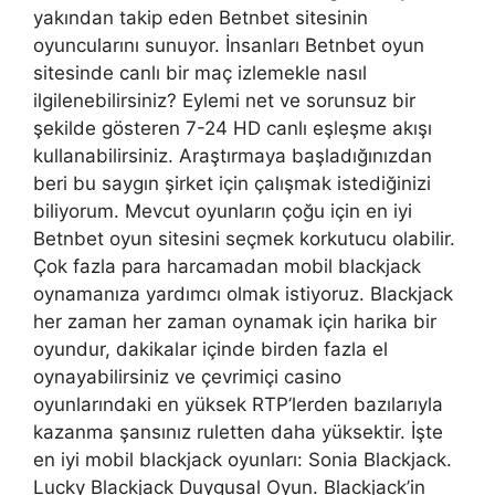
yakından takip eden Betnbet sitesinin
oyuncularını sunuyor. İnsanları Betnbet oyun
sitesinde canlı bir maç izlemekle nasıl
ilgilenebilirsiniz? Eylemi net ve sorunsuz bir
şekilde gösteren 7-24 HD canlı eşleşme akışı
kullanabilirsiniz. Araştırmaya başladığınızdan
beri bu saygın şirket için çalışmak istediğinizi
biliyorum. Mevcut oyunların çoğu için en iyi
Betnbet oyun sitesini seçmek korkutucu olabilir.
Çok fazla para harcamadan mobil blackjack
oynamanıza yardımcı olmak istiyoruz. Blackjack
her zaman her zaman oynamak için harika bir
oyundur, dakikalar içinde birden fazla el
oynayabilirsiniz ve çevrimiçi casino
oyunlarındaki en yüksek RTP’lerden bazılarıyla
kazanma şansınız ruletten daha yüksektir. İşte
en iyi mobil blackjack oyunları: Sonia Blackjack.
Lucky Blackjack Duygusal Oyun. Blackjack’in