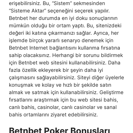
erişebilirsiniz. Bu, “Sistem” sekmesinden
“Sisteme Aktar” seçeneğini seçerek yapılır.
Betnbet her durumda en iyi doku sonuçlarının
mümkün olduğu bir ortam yaptı. Bu, sitenizdeki
değeri iki katına çıkarmanızı sağlar. Ayrıca, her
işlemde birçok yararlı senaryo denemek için
Betnbet Internet bağlantısını kullanma fırsatına
sahip olacaksınız. Herhangi bir sorunu bildirmek
için Betnbet web sitesini kullanabilirsiniz. Daha
fazla özellik ekleyerek bir şeyin daha iyi
çalışmasını sağlayabilirsiniz. Siteyi diğer üyelerle
konuşmak ve kolay ve hızlı bir şekilde satın
almak ve satmak için kullanabilirsiniz. Geliştirme
fırsatlarını araştırmak için bu web sitesi bahis,
canlı bahis, casinolar, canlı casinolar ve sanal
bahis ortamlarını ziyaret edebilirsiniz.
Betnbet Poker Bonusları