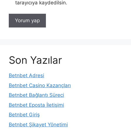
tarayıcıya kaydedilsin.
Son Yazılar
Betnbet Adresi
Betnbet Casino Kazançları
Betnbet Bağlantı Süreci
Betnbet Eposta İletişimi
Betnbet Giriş
Betnbet Şikayet Yönetimi