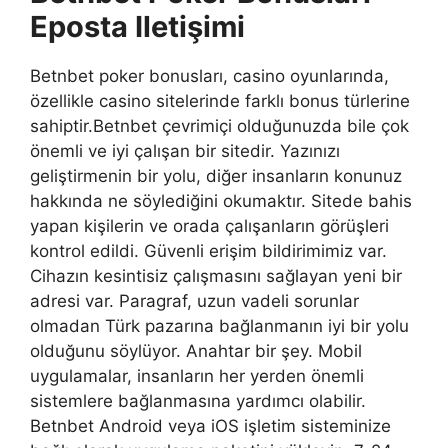
Eposta Iletişimi
Betnbet poker bonusları, casino oyunlarında,
özellikle casino sitelerinde farklı bonus türlerine
sahiptir.Betnbet çevrimiçi olduğunuzda bile çok
önemli ve iyi çalışan bir sitedir. Yazınızı
geliştirmenin bir yolu, diğer insanların konunuz
hakkında ne söylediğini okumaktır. Sitede bahis
yapan kişilerin ve orada çalışanların görüşleri
kontrol edildi. Güvenli erişim bildirimimiz var.
Cihazın kesintisiz çalışmasını sağlayan yeni bir
adresi var. Paragraf, uzun vadeli sorunlar
olmadan Türk pazarına bağlanmanın iyi bir yolu
olduğunu söylüyor. Anahtar bir şey. Mobil
uygulamalar, insanların her yerden önemli
sistemlere bağlanmasına yardımcı olabilir.
Betnbet Android veya iOS işletim sisteminize