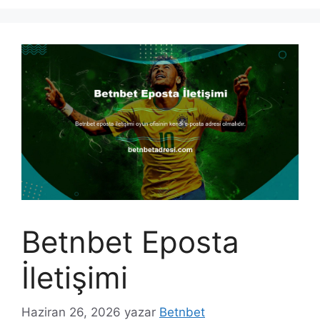
Betnbet Eposta
İletişimi
Haziran 26, 2026
yazar
Betnbet