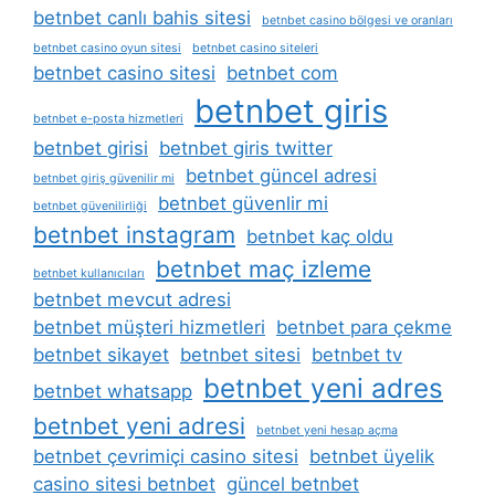
betnbet canlı bahis sitesi
betnbet casino bölgesi ve oranları
betnbet casino oyun sitesi
betnbet casino siteleri
betnbet casino sitesi
betnbet com
betnbet giris
betnbet e-posta hizmetleri
betnbet girisi
betnbet giris twitter
betnbet güncel adresi
betnbet giriş güvenilir mi
betnbet güvenlir mi
betnbet güvenilirliği
betnbet instagram
betnbet kaç oldu
betnbet maç izleme
betnbet kullanıcıları
betnbet mevcut adresi
betnbet müşteri hizmetleri
betnbet para çekme
betnbet sikayet
betnbet sitesi
betnbet tv
betnbet yeni adres
betnbet whatsapp
betnbet yeni adresi
betnbet yeni hesap açma
betnbet çevrimiçi casino sitesi
betnbet üyelik
casino sitesi betnbet
güncel betnbet