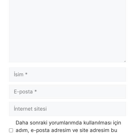
İsim
E-
posta
İnternet
sitesi
Daha sonraki yorumlarımda kullanılması için
adım, e-posta adresim ve site adresim bu