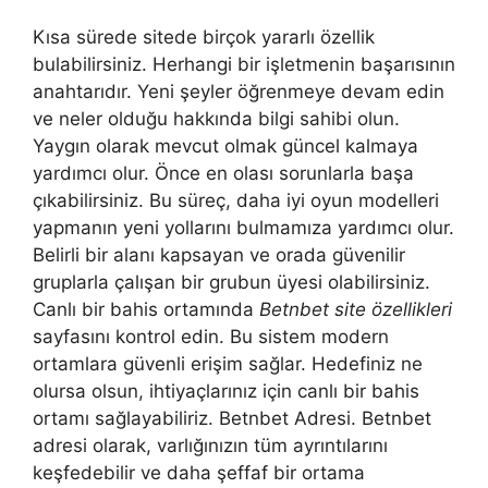
Kısa sürede sitede birçok yararlı özellik
bulabilirsiniz. Herhangi bir işletmenin başarısının
anahtarıdır. Yeni şeyler öğrenmeye devam edin
ve neler olduğu hakkında bilgi sahibi olun.
Yaygın olarak mevcut olmak güncel kalmaya
yardımcı olur. Önce en olası sorunlarla başa
çıkabilirsiniz. Bu süreç, daha iyi oyun modelleri
yapmanın yeni yollarını bulmamıza yardımcı olur.
Belirli bir alanı kapsayan ve orada güvenilir
gruplarla çalışan bir grubun üyesi olabilirsiniz.
Canlı bir bahis ortamında
Betnbet site özellikleri
sayfasını kontrol edin. Bu sistem modern
ortamlara güvenli erişim sağlar. Hedefiniz ne
olursa olsun, ihtiyaçlarınız için canlı bir bahis
ortamı sağlayabiliriz. Betnbet Adresi. Betnbet
adresi olarak, varlığınızın tüm ayrıntılarını
keşfedebilir ve daha şeffaf bir ortama