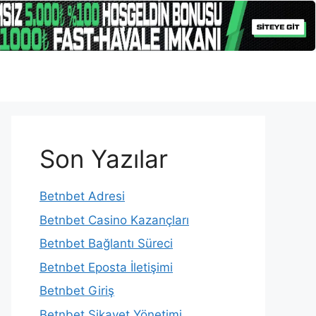
Son Yazılar
Betnbet Adresi
Betnbet Casino Kazançları
Betnbet Bağlantı Süreci
Betnbet Eposta İletişimi
Betnbet Giriş
Betnbet Şikayet Yönetimi