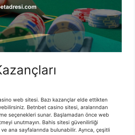
azançları
sino web sitesi. Bazı kazançlar elde ettikten
bilirsiniz. Betnbet casino sitesi, aralarından
çekme seçenekleri sunar. Başlamadan önce web
meyi unutmayın. Bahis sitesi güvenilirliği
 ve ana sayfalarında bulunabilir. Ayrıca, çeşitli