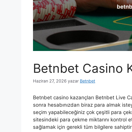
Betnbet Casino K
Haziran 27, 2026
yazar
Betnbet
Betnbet casino kazançları Betnbet Live Ca
sonra hesabınızdan biraz para almak isteye
seçim yapabileceğiniz çok çeşitli para 
sitesindeki para çekme miktarını kontrol et
sağlamak için gerekli tüm bilgilere sahiptir