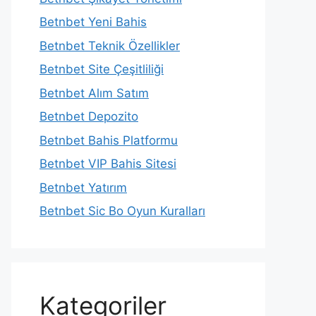
Betnbet Yeni Bahis
Betnbet Teknik Özellikler
Betnbet Site Çeşitliliği
Betnbet Alım Satım
Betnbet Depozito
Betnbet Bahis Platformu
Betnbet VIP Bahis Sitesi
Betnbet Yatırım
Betnbet Sic Bo Oyun Kuralları
Kategoriler