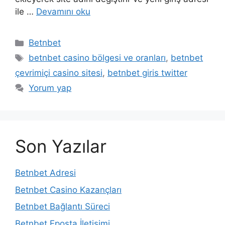
ile …
Devamını oku
Kategoriler
Betnbet
Etiketler
betnbet casino bölgesi ve oranları
,
betnbet
çevrimiçi casino sitesi
,
betnbet giris twitter
Yorum yap
Son Yazılar
Betnbet Adresi
Betnbet Casino Kazançları
Betnbet Bağlantı Süreci
Betnbet Eposta İletişimi