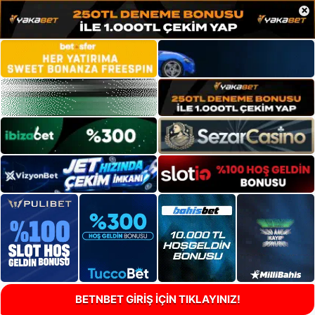
×
BETNBET GİRİŞ İÇİN TIKLAYINIZ!