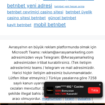
betnbet yeni adresi
betnbet yeni hesap açma
betnbet çevrimiçi casino sitesi
betnbet üyelik
casino sitesi betnbet
güncel betnbet
mobil betnbet
kayit betnbet
Avrasya'nın en büyük reklam platformunda olmak için
Microsoft Teams:
reklam@avrasyamarketing.com
adresimizden veya Telegram: @Avrasyamarketing
adresimizden irtibat kurabilirsiniz. (Tek iletişim
adreslerimiz teams / telegram ve mail adresimizdir.
Harici hiçbir iletişim adresimiz bulunmamaktadır.
Lütfen itibar etmeyiniz.) Türkiye yasalarına göre 7258
sayılı kanun uyarınca yasa dışı bahis oynamanın
cezaları mevcuttur. Şu an bulunduğunuz site hiç bir
şekilde illegal bahis oyunları oynatmıyor ve oynamaya
aracı olmuyordur.
magnumbet
|
fixwin
|
bubahis
|
wsbets
|
auroombet
|
concordeslot
|
santrabahis
|