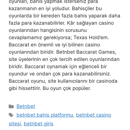
oyunları, bahis yapmak isterseniz para
kazanmanın en iyi yoludur. Bahisçiler bu
oyunlarda bir kereden fazla bahis yaparak daha
fazla para kazanabilirler. Kâr sağlayan casino
oyunlarından hangisinin sorusunu
cevaplamamız gerekiyorsa; Texas Hold’em.
Baccarat en önemli ve iyi bilinen casino
oyunlarından biridir. Betnbet Baccarat Games,
site üyelerinin en çok tercih edilen oyunlarından
biridir. Baccarat oynamak için eğlenceli bir
oyundur ve ondan çok para kazanabilirsiniz.
Baccarat oyunu, site kullanıcılarını bir casinoda
gibi hissettirir. Bu oyun çok popüler.
Kategoriler
Betnbet
Etiketler
betnbet bahis platformu
,
betnbet casino
sitesi
,
betnbet giris