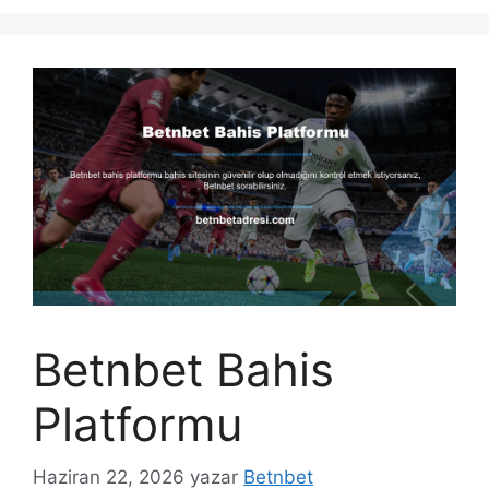
Betnbet Bahis
Platformu
Haziran 22, 2026
yazar
Betnbet