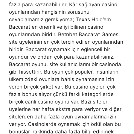
fazla para kazanabilirler. Kâr sağlayan casino
oyunlarından hangisinin sorusunu
cevaplamamız gerekiyorsa; Texas Hold’em.
Baccarat en önemli ve iyi bilinen casino
oyunlarından biridir. Betnbet Baccarat Games,
site üyelerinin en çok tercih edilen oyunlarından
biridir. Baccarat oynamak için eğlenceli bir
oyundur ve ondan çok para kazanabilirsiniz.
Baccarat oyunu, site kullanıcılarını bir casinoda
gibi hissettirir. Bu oyun çok popüler. İnsanların
ülkemizdeki oyunlara bahis oynamasına izin
veren birçok şirket var. Bu casino üyeleri çok
fazla bonus alıyor çünkü farklı kategorilerde
birçok canlı casino oyunu var. Bazı siteler
üyelerine her hafta ekstra para veriyor ve diğer
sitelerden daha fazla oyun oynamalarına izin
veriyor. Casinolarda oynamak için ödül olan bu
bonuslar hakkında daha fazla bilgi edinmek