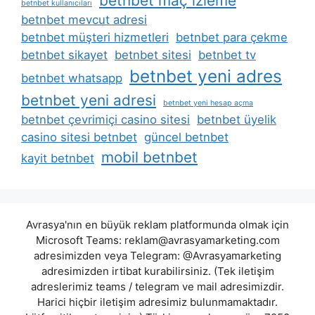
betnbet maç izleme
betnbet kullanıcıları
betnbet mevcut adresi
betnbet müşteri hizmetleri
betnbet para çekme
betnbet sikayet
betnbet sitesi
betnbet tv
betnbet yeni adres
betnbet whatsapp
betnbet yeni adresi
betnbet yeni hesap açma
betnbet çevrimiçi casino sitesi
betnbet üyelik
casino sitesi betnbet
güncel betnbet
mobil betnbet
kayit betnbet
Avrasya'nın en büyük reklam platformunda olmak için
Microsoft Teams:
reklam@avrasyamarketing.com
adresimizden veya Telegram: @Avrasyamarketing
adresimizden irtibat kurabilirsiniz. (Tek iletişim
adreslerimiz teams / telegram ve mail adresimizdir.
Harici hiçbir iletişim adresimiz bulunmamaktadır.