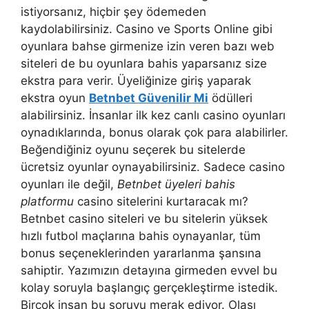
istiyorsanız, hiçbir şey ödemeden
kaydolabilirsiniz. Casino ve Sports Online gibi
oyunlara bahse girmenize izin veren bazı web
siteleri de bu oyunlara bahis yaparsanız size
ekstra para verir. Üyeliğinize giriş yaparak
ekstra oyun
Betnbet Güvenilir Mi
ödülleri
alabilirsiniz. İnsanlar ilk kez canlı casino oyunları
oynadıklarında, bonus olarak çok para alabilirler.
Beğendiğiniz oyunu seçerek bu sitelerde
ücretsiz oyunlar oynayabilirsiniz. Sadece casino
oyunları ile değil,
Betnbet üyeleri bahis
platformu
casino sitelerini kurtaracak mı?
Betnbet casino siteleri ve bu sitelerin yüksek
hızlı futbol maçlarına bahis oynayanlar, tüm
bonus seçeneklerinden yararlanma şansına
sahiptir. Yazımızın detayına girmeden evvel bu
kolay soruyla başlangıç gerçekleştirme istedik.
Birçok insan bu soruyu merak ediyor. Olası