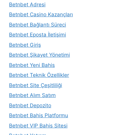
Betnbet Adresi
Betnbet Casino Kazançları
Betnbet Bağlantı Süreci
Betnbet Eposta İletişimi
Betnbet Giriş
Betnbet Şikayet Yönetimi
Betnbet Yeni Bahis
Betnbet Teknik Özellikler
Betnbet Site Çeşitliliği
Betnbet Alım Satım
Betnbet Depozito
Betnbet Bahis Platformu
Betnbet VIP Bahis Sitesi