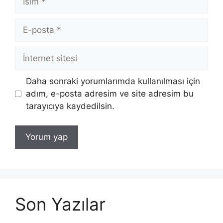
E-
posta
İnternet
sitesi
Daha sonraki yorumlarımda kullanılması için
adım, e-posta adresim ve site adresim bu
tarayıcıya kaydedilsin.
Son Yazılar