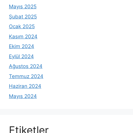
Mayıs 2025
Şubat 2025
Ocak 2025
Kasım 2024
Ekim 2024
Eylül 2024
Ağustos 2024
Temmuz 2024
Haziran 2024
Mayıs 2024
Etiketler