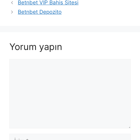
Betnbet VIP Bahis Sitesi
Betnbet Depozito
Yorum yapın
Yorum
İsim