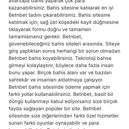
avantajla bahis yaparak çok para
kazanabilirsiniz. Bahis sitesine katılarak en iyi
Betnbet tadını çıkarabilirsiniz. Bahis sitesine
katılmak için, sağ üst köşedeki kayıt düğmesine
tıklayarak formu doğru ve tamamen
tamamlamanız gerekir. Betnbet,
güvenebileceğiniz bahis siteleri arasında. Siteye
giriş yaptıktan sonra herhangi bir sorun olmadan
Betnbet bahis koyabilirsiniz. Teknoloji bahse
girmeyi kolaylaştırır, böylece daha fazla insan
bunu yapar. Birçok bahis alanı var ve bazıları
sahtekâr ve insanları aldatmaya çalışıyor.
Betnbet bahis sitesinde ödeme yapmak için
farklı yollar kullanabilirsiniz. Betnbet, basit bir
döngü kullanmayı kabul ediyorsanız size birçok
fayda sağlayan popüler bir site. Betnbet
sitesinde size diğerlerinden farklı özel hizmetler
sunan farklı oyunlar oynayabilir ve para