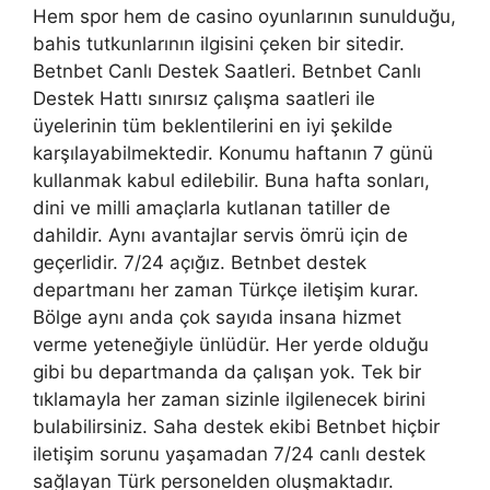
Hem spor hem de casino oyunlarının sunulduğu,
bahis tutkunlarının ilgisini çeken bir sitedir.
Betnbet Canlı Destek Saatleri. Betnbet Canlı
Destek Hattı sınırsız çalışma saatleri ile
üyelerinin tüm beklentilerini en iyi şekilde
karşılayabilmektedir. Konumu haftanın 7 günü
kullanmak kabul edilebilir. Buna hafta sonları,
dini ve milli amaçlarla kutlanan tatiller de
dahildir. Aynı avantajlar servis ömrü için de
geçerlidir. 7/24 açığız. Betnbet destek
departmanı her zaman Türkçe iletişim kurar.
Bölge aynı anda çok sayıda insana hizmet
verme yeteneğiyle ünlüdür. Her yerde olduğu
gibi bu departmanda da çalışan yok. Tek bir
tıklamayla her zaman sizinle ilgilenecek birini
bulabilirsiniz. Saha destek ekibi Betnbet hiçbir
iletişim sorunu yaşamadan 7/24 canlı destek
sağlayan Türk personelden oluşmaktadır.