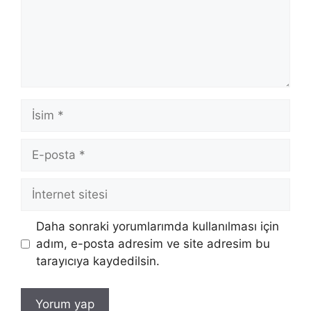
İsim
E-
posta
İnternet
sitesi
Daha sonraki yorumlarımda kullanılması için
adım, e-posta adresim ve site adresim bu
tarayıcıya kaydedilsin.