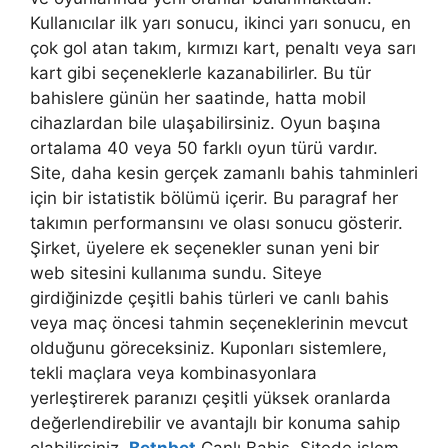
Kullanıcılar ilk yarı sonucu, ikinci yarı sonucu, en
çok gol atan takım, kırmızı kart, penaltı veya sarı
kart gibi seçeneklerle kazanabilirler. Bu tür
bahislere günün her saatinde, hatta mobil
cihazlardan bile ulaşabilirsiniz. Oyun başına
ortalama 40 veya 50 farklı oyun türü vardır.
Site, daha kesin gerçek zamanlı bahis tahminleri
için bir istatistik bölümü içerir. Bu paragraf her
takımın performansını ve olası sonucu gösterir.
Şirket, üyelere ek seçenekler sunan yeni bir
web sitesini kullanıma sundu. Siteye
girdiğinizde çeşitli bahis türleri ve canlı bahis
veya maç öncesi tahmin seçeneklerinin mevcut
olduğunu göreceksiniz. Kuponları sistemlere,
tekli maçlara veya kombinasyonlara
yerleştirerek paranızı çeşitli yüksek oranlarda
değerlendirebilir ve avantajlı bir konuma sahip