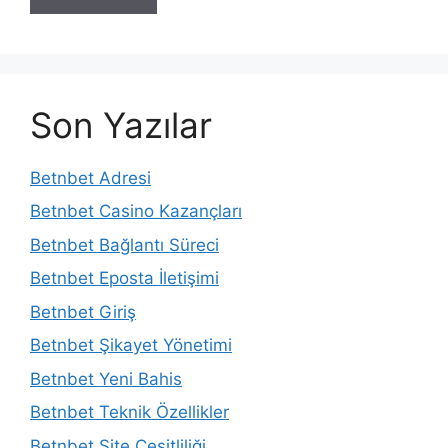
Son Yazılar
Betnbet Adresi
Betnbet Casino Kazançları
Betnbet Bağlantı Süreci
Betnbet Eposta İletişimi
Betnbet Giriş
Betnbet Şikayet Yönetimi
Betnbet Yeni Bahis
Betnbet Teknik Özellikler
Betnbet Site Çeşitliliği