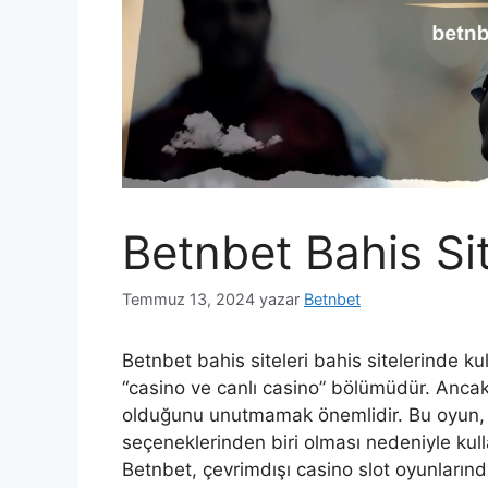
Betnbet Bahis Sit
Temmuz 13, 2024
yazar
Betnbet
Betnbet bahis siteleri bahis sitelerinde ku
“casino ve canlı casino” bölümüdür. Ancak 
olduğunu unutmamak önemlidir. Bu oyun, s
seçeneklerinden biri olması nedeniyle kulla
Betnbet, çevrimdışı casino slot oyunların