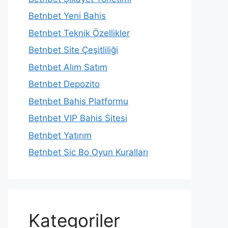
Betnbet Yeni Bahis
Betnbet Teknik Özellikler
Betnbet Site Çeşitliliği
Betnbet Alım Satım
Betnbet Depozito
Betnbet Bahis Platformu
Betnbet VIP Bahis Sitesi
Betnbet Yatırım
Betnbet Sic Bo Oyun Kuralları
Kategoriler