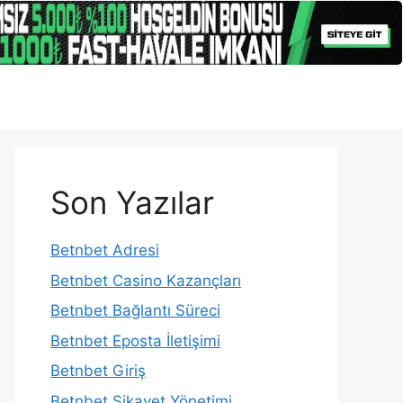
Son Yazılar
Betnbet Adresi
Betnbet Casino Kazançları
Betnbet Bağlantı Süreci
Betnbet Eposta İletişimi
Betnbet Giriş
Betnbet Şikayet Yönetimi