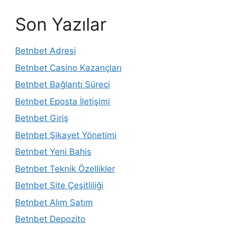
Son Yazılar
Betnbet Adresi
Betnbet Casino Kazançları
Betnbet Bağlantı Süreci
Betnbet Eposta İletişimi
Betnbet Giriş
Betnbet Şikayet Yönetimi
Betnbet Yeni Bahis
Betnbet Teknik Özellikler
Betnbet Site Çeşitliliği
Betnbet Alım Satım
Betnbet Depozito