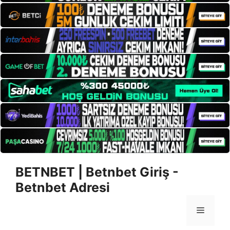
İçeriğe
BETNBET | Betnbet Giriş -
atla
Betnbet Adresi
Menü