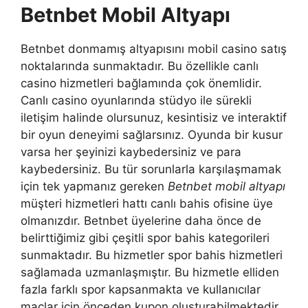
Betnbet Mobil Altyapı
Betnbet donmamış altyapısını mobil casino satış
noktalarında sunmaktadır. Bu özellikle canlı
casino hizmetleri bağlamında çok önemlidir.
Canlı casino oyunlarında stüdyo ile sürekli
iletişim halinde olursunuz, kesintisiz ve interaktif
bir oyun deneyimi sağlarsınız. Oyunda bir kusur
varsa her şeyinizi kaybedersiniz ve para
kaybedersiniz. Bu tür sorunlarla karşılaşmamak
için tek yapmanız gereken
Betnbet mobil altyapı
müşteri hizmetleri hattı canlı bahis ofisine üye
olmanızdır. Betnbet üyelerine daha önce de
belirttiğimiz gibi çeşitli spor bahis kategorileri
sunmaktadır. Bu hizmetler spor bahis hizmetleri
sağlamada uzmanlaşmıştır. Bu hizmetle elliden
fazla farklı spor kapsanmakta ve kullanıcılar
maçlar için önceden kupon oluşturabilmektedir.