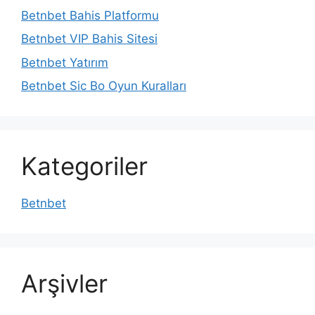
Betnbet Bahis Platformu
Betnbet VIP Bahis Sitesi
Betnbet Yatırım
Betnbet Sic Bo Oyun Kuralları
Kategoriler
Betnbet
Arşivler