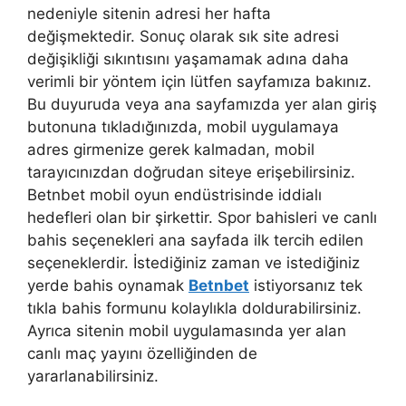
nedeniyle sitenin adresi her hafta
değişmektedir. Sonuç olarak sık site adresi
değişikliği sıkıntısını yaşamamak adına daha
verimli bir yöntem için lütfen sayfamıza bakınız.
Bu duyuruda veya ana sayfamızda yer alan giriş
butonuna tıkladığınızda, mobil uygulamaya
adres girmenize gerek kalmadan, mobil
tarayıcınızdan doğrudan siteye erişebilirsiniz.
Betnbet mobil oyun endüstrisinde iddialı
hedefleri olan bir şirkettir. Spor bahisleri ve canlı
bahis seçenekleri ana sayfada ilk tercih edilen
seçeneklerdir. İstediğiniz zaman ve istediğiniz
yerde bahis oynamak
Betnbet
istiyorsanız tek
tıkla bahis formunu kolaylıkla doldurabilirsiniz.
Ayrıca sitenin mobil uygulamasında yer alan
canlı maç yayını özelliğinden de
yararlanabilirsiniz.