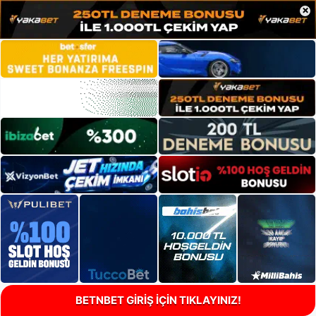
×
BETNBET GİRİŞ İÇİN TIKLAYINIZ!