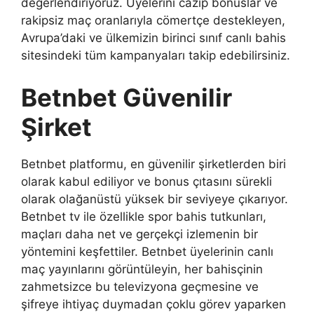
değerlendiriyoruz. Üyelerini cazip bonuslar ve
rakipsiz maç oranlarıyla cömertçe destekleyen,
Avrupa’daki ve ülkemizin birinci sınıf canlı bahis
sitesindeki tüm kampanyaları takip edebilirsiniz.
Betnbet Güvenilir
Şirket
Betnbet platformu, en güvenilir şirketlerden biri
olarak kabul ediliyor ve bonus çıtasını sürekli
olarak olağanüstü yüksek bir seviyeye çıkarıyor.
Betnbet tv ile özellikle spor bahis tutkunları,
maçları daha net ve gerçekçi izlemenin bir
yöntemini keşfettiler. Betnbet üyelerinin canlı
maç yayınlarını görüntüleyin, her bahisçinin
zahmetsizce bu televizyona geçmesine ve
şifreye ihtiyaç duymadan çoklu görev yaparken