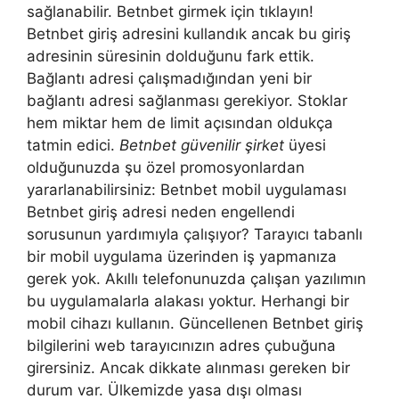
sağlanabilir. Betnbet girmek için tıklayın!
Betnbet giriş adresini kullandık ancak bu giriş
adresinin süresinin dolduğunu fark ettik.
Bağlantı adresi çalışmadığından yeni bir
bağlantı adresi sağlanması gerekiyor. Stoklar
hem miktar hem de limit açısından oldukça
tatmin edici.
Betnbet güvenilir şirket
üyesi
olduğunuzda şu özel promosyonlardan
yararlanabilirsiniz: Betnbet mobil uygulaması
Betnbet giriş adresi neden engellendi
sorusunun yardımıyla çalışıyor? Tarayıcı tabanlı
bir mobil uygulama üzerinden iş yapmanıza
gerek yok. Akıllı telefonunuzda çalışan yazılımın
bu uygulamalarla alakası yoktur. Herhangi bir
mobil cihazı kullanın. Güncellenen Betnbet giriş
bilgilerini web tarayıcınızın adres çubuğuna
girersiniz. Ancak dikkate alınması gereken bir
durum var. Ülkemizde yasa dışı olması