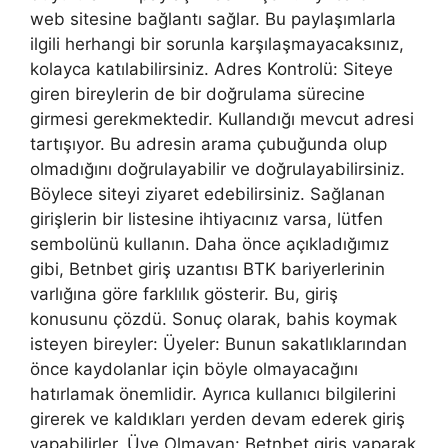
web sitesine bağlantı sağlar. Bu paylaşımlarla
ilgili herhangi bir sorunla karşılaşmayacaksınız,
kolayca katılabilirsiniz. Adres Kontrolü: Siteye
giren bireylerin de bir doğrulama sürecine
girmesi gerekmektedir. Kullandığı mevcut adresi
tartışıyor. Bu adresin arama çubuğunda olup
olmadığını doğrulayabilir ve doğrulayabilirsiniz.
Böylece siteyi ziyaret edebilirsiniz. Sağlanan
girişlerin bir listesine ihtiyacınız varsa, lütfen
sembolünü kullanın. Daha önce açıkladığımız
gibi, Betnbet giriş uzantısı BTK bariyerlerinin
varlığına göre farklılık gösterir. Bu, giriş
konusunu çözdü. Sonuç olarak, bahis koymak
isteyen bireyler: Üyeler: Bunun sakatlıklarından
önce kaydolanlar için böyle olmayacağını
hatırlamak önemlidir. Ayrıca kullanıcı bilgilerini
girerek ve kaldıkları yerden devam ederek giriş
yapabilirler. Üye Olmayan: Betnbet giriş yaparak