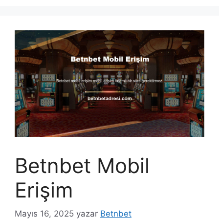
Betnbet Mobil
Erişim
Mayıs 16, 2025
yazar
Betnbet