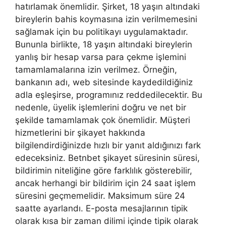
hatırlamak önemlidir. Şirket, 18 yaşın altındaki
bireylerin bahis koymasına izin verilmemesini
sağlamak için bu politikayı uygulamaktadır.
Bununla birlikte, 18 yaşın altındaki bireylerin
yanlış bir hesap varsa para çekme işlemini
tamamlamalarına izin verilmez. Örneğin,
bankanın adı, web sitesinde kaydedildiğiniz
adla eşleşirse, programınız reddedilecektir. Bu
nedenle, üyelik işlemlerini doğru ve net bir
şekilde tamamlamak çok önemlidir. Müşteri
hizmetlerini bir şikayet hakkında
bilgilendirdiğinizde hızlı bir yanıt aldığınızı fark
edeceksiniz. Betnbet şikayet süresinin süresi,
bildirimin niteliğine göre farklılık gösterebilir,
ancak herhangi bir bildirim için 24 saat işlem
süresini geçmemelidir. Maksimum süre 24
saatte ayarlandı. E-posta mesajlarının tipik
olarak kısa bir zaman dilimi içinde tipik olarak