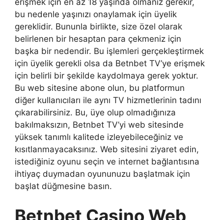
erişmek için en az 18 yaşında olmanız gerekir,
bu nedenle yaşınızı onaylamak için üyelik
gereklidir. Bununla birlikte, size özel olarak
belirlenen bir hesaptan para çekmeniz için
başka bir nedendir. Bu işlemleri gerçekleştirmek
için üyelik gerekli olsa da Betnbet TV’ye erişmek
için belirli bir şekilde kaydolmaya gerek yoktur.
Bu web sitesine abone olun, bu platformun
diğer kullanıcıları ile aynı TV hizmetlerinin tadını
çıkarabilirsiniz. Bu, üye olup olmadığınıza
bakılmaksızın, Betnbet TV’yi web sitesinde
yüksek tanımlı kalitede izleyebileceğiniz ve
kısıtlanmayacaksınız. Web sitesini ziyaret edin,
istediğiniz oyunu seçin ve internet bağlantısına
ihtiyaç duymadan oyununuzu başlatmak için
başlat düğmesine basın.
Betnbet Casino Web