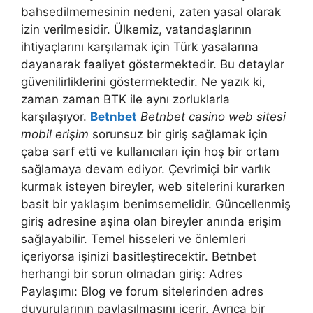
bahsedilmemesinin nedeni, zaten yasal olarak
izin verilmesidir. Ülkemiz, vatandaşlarının
ihtiyaçlarını karşılamak için Türk yasalarına
dayanarak faaliyet göstermektedir. Bu detaylar
güvenilirliklerini göstermektedir. Ne yazık ki,
zaman zaman BTK ile aynı zorluklarla
karşılaşıyor.
Betnbet
Betnbet casino web sitesi
mobil erişim
sorunsuz bir giriş sağlamak için
çaba sarf etti ve kullanıcıları için hoş bir ortam
sağlamaya devam ediyor. Çevrimiçi bir varlık
kurmak isteyen bireyler, web sitelerini kurarken
basit bir yaklaşım benimsemelidir. Güncellenmiş
giriş adresine aşina olan bireyler anında erişim
sağlayabilir. Temel hisseleri ve önlemleri
içeriyorsa işinizi basitleştirecektir. Betnbet
herhangi bir sorun olmadan giriş: Adres
Paylaşımı: Blog ve forum sitelerinden adres
duyurularının paylaşılmasını içerir. Ayrıca bir