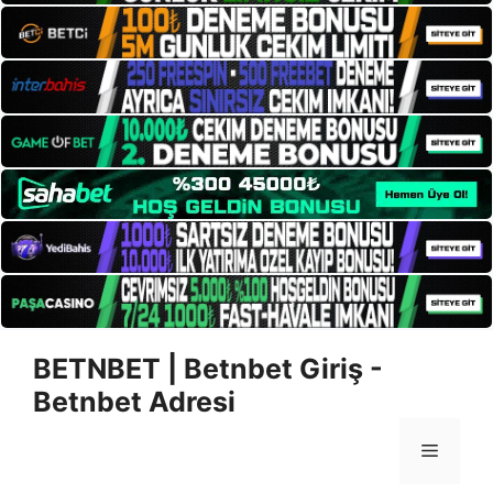
İçeriğe
BETNBET | Betnbet Giriş -
atla
Betnbet Adresi
Menü