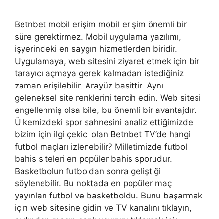
Betnbet mobil erişim mobil erişim önemli bir
süre gerektirmez. Mobil uygulama yazılımı,
işyerindeki en saygın hizmetlerden biridir.
Uygulamaya, web sitesini ziyaret etmek için bir
tarayıcı açmaya gerek kalmadan istediğiniz
zaman erişilebilir. Arayüz basittir. Aynı
geleneksel site renklerini tercih edin. Web sitesi
engellenmiş olsa bile, bu önemli bir avantajdır.
Ülkemizdeki spor sahnesini analiz ettiğimizde
bizim için ilgi çekici olan Betnbet TV’de hangi
futbol maçları izlenebilir? Milletimizde futbol
bahis siteleri en popüler bahis sporudur.
Basketbolun futboldan sonra geliştiği
söylenebilir. Bu noktada en popüler maç
yayınları futbol ve basketboldu. Bunu başarmak
için web sitesine gidin ve TV kanalını tıklayın,