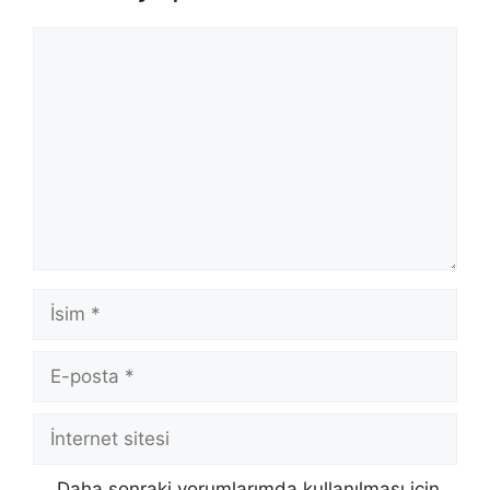
Yorum
İsim
E-
posta
İnternet
sitesi
Daha sonraki yorumlarımda kullanılması için