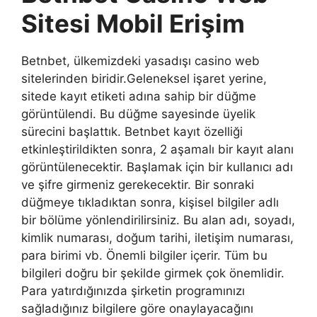
Sitesi Mobil Erişim
Betnbet, ülkemizdeki yasadışı casino web
sitelerinden biridir.Geleneksel işaret yerine,
sitede kayıt etiketi adına sahip bir düğme
görüntülendi. Bu düğme sayesinde üyelik
sürecini başlattık. Betnbet kayıt özelliği
etkinleştirildikten sonra, 2 aşamalı bir kayıt alanı
görüntülenecektir. Başlamak için bir kullanıcı adı
ve şifre girmeniz gerekecektir. Bir sonraki
düğmeye tıkladıktan sonra, kişisel bilgiler adlı
bir bölüme yönlendirilirsiniz. Bu alan adı, soyadı,
kimlik numarası, doğum tarihi, iletişim numarası,
para birimi vb. Önemli bilgiler içerir. Tüm bu
bilgileri doğru bir şekilde girmek çok önemlidir.
Para yatırdığınızda şirketin programınızı
sağladığınız bilgilere göre onaylayacağını