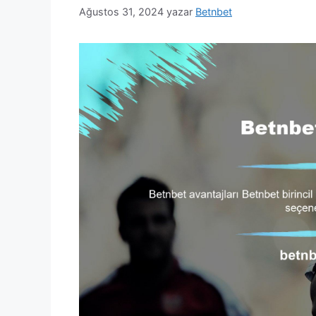
Ağustos 31, 2024
yazar
Betnbet