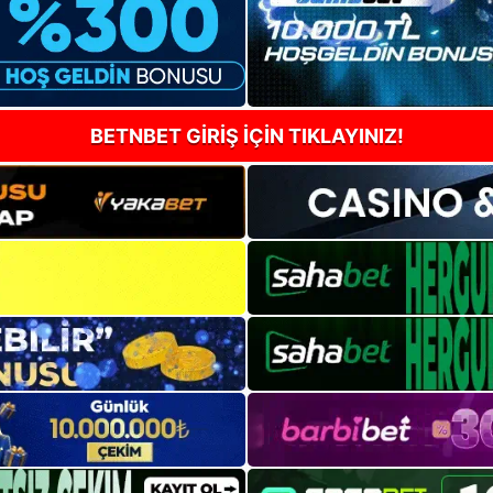
BETNBET GİRİŞ İÇİN TIKLAYINIZ!