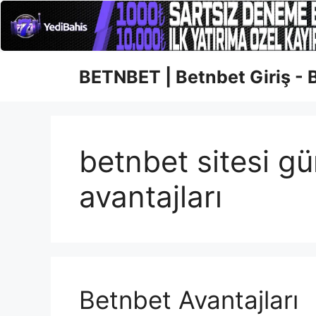
İçeriğe
BETNBET | Betnbet Giriş - 
atla
betnbet sitesi g
avantajları
Betnbet Avantajları