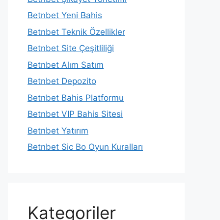
Betnbet Yeni Bahis
Betnbet Teknik Özellikler
Betnbet Site Çeşitliliği
Betnbet Alım Satım
Betnbet Depozito
Betnbet Bahis Platformu
Betnbet VIP Bahis Sitesi
Betnbet Yatırım
Betnbet Sic Bo Oyun Kuralları
Kategoriler