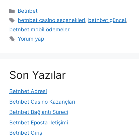
Kategoriler
Betnbet
Etiketler
betnbet casino seçenekleri
,
betnbet güncel
,
betnbet mobil ödemeler
Yorum yap
Son Yazılar
Betnbet Adresi
Betnbet Casino Kazançları
Betnbet Bağlantı Süreci
Betnbet Eposta İletişimi
Betnbet Giriş