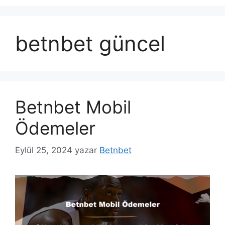
betnbet güncel
Betnbet Mobil
Ödemeler
Eylül 25, 2024
yazar
Betnbet