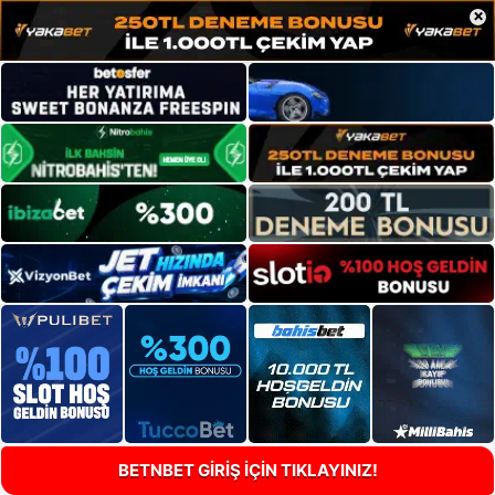
×
BETNBET GİRİŞ İÇİN TIKLAYINIZ!