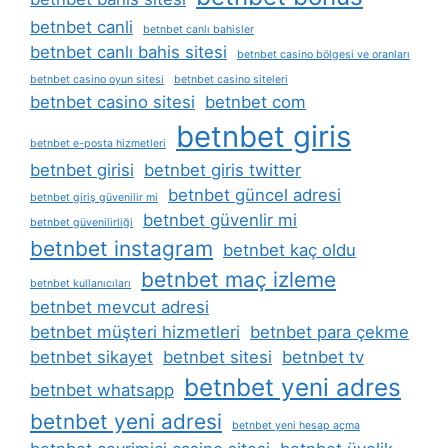
betnbet canli
betnbet canlı bahisler
betnbet canlı bahis sitesi
betnbet casino bölgesi ve oranları
betnbet casino oyun sitesi
betnbet casino siteleri
betnbet casino sitesi
betnbet com
betnbet giris
betnbet e-posta hizmetleri
betnbet girisi
betnbet giris twitter
betnbet güncel adresi
betnbet giriş güvenilir mi
betnbet güvenlir mi
betnbet güvenilirliği
betnbet instagram
betnbet kaç oldu
betnbet maç izleme
betnbet kullanıcıları
betnbet mevcut adresi
betnbet müşteri hizmetleri
betnbet para çekme
betnbet sikayet
betnbet sitesi
betnbet tv
betnbet yeni adres
betnbet whatsapp
betnbet yeni adresi
betnbet yeni hesap açma