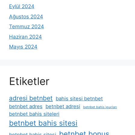
Eylül 2024
Ağustos 2024
Temmuz 2024
Haziran 2024
Mayıs 2024
Etiketler
adresi betnbet
bahis sitesi betnbet
betnbet adres
betnbet adresi
betnbet bahis i̇puçları
betnbet bahis siteleri
betnbet bahis sitesi
betnbet bonus
betnbet bahis sitesi