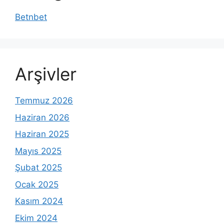
Betnbet
Arşivler
Temmuz 2026
Haziran 2026
Haziran 2025
Mayıs 2025
Şubat 2025
Ocak 2025
Kasım 2024
Ekim 2024