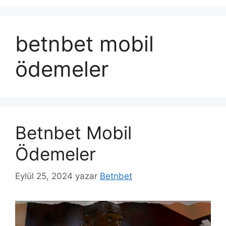
betnbet mobil
ödemeler
Betnbet Mobil
Ödemeler
Eylül 25, 2024
yazar
Betnbet