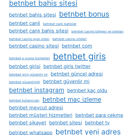
betnbet bahis sitesi
betnbet bonus
betnbet bahis sitesi
betnbet canli
betnbet canlı bahisler
betnbet canlı bahis sitesi
betnbet casino bölgesi ve oranları
betnbet casino oyun sitesi
betnbet casino siteleri
betnbet casino sitesi
betnbet com
betnbet giris
betnbet e-posta hizmetleri
betnbet girisi
betnbet giris twitter
betnbet güncel adresi
betnbet giriş güvenilir mi
betnbet güvenlir mi
betnbet güvenilirliği
betnbet instagram
betnbet kaç oldu
betnbet maç izleme
betnbet kullanıcıları
betnbet mevcut adresi
betnbet müşteri hizmetleri
betnbet para çekme
betnbet sikayet
betnbet sitesi
betnbet tv
betnbet yeni adres
betnbet whatsapp