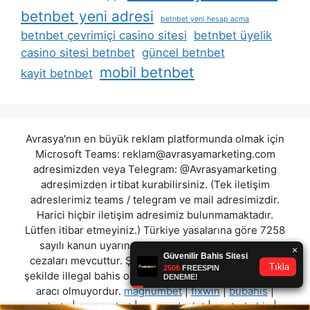
betnbet yeni adresi
betnbet yeni hesap açma
betnbet çevrimiçi casino sitesi
betnbet üyelik
casino sitesi betnbet
güncel betnbet
mobil betnbet
kayit betnbet
Avrasya'nın en büyük reklam platformunda olmak için
Microsoft Teams:
reklam@avrasyamarketing.com
adresimizden veya Telegram: @Avrasyamarketing
adresimizden irtibat kurabilirsiniz. (Tek iletişim
adreslerimiz teams / telegram ve mail adresimizdir.
Harici hiçbir iletişim adresimiz bulunmamaktadır.
Lütfen itibar etmeyiniz.) Türkiye yasalarına göre 7258
sayılı kanun uyarınca yasa dışı bahis oynamanın
cezaları mevcuttur. Şu an bulunduğunuz site hiç bir
şekilde illegal bahis oyunları oynatmıyor ve oynamaya
aracı olmuyordur.
magnumbet
|
fixwin
|
bubahis
|
wsbets
|
auroombet
|
concordeslot
|
santrabahis
|